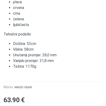
plava
crvena
crna
zelena
ljubičasta
Tehnični podatki:
Dolžina: 53cm
Višina: 58cm
Unutarnji promjer: 28,0 mm
Vanjski promjer: 31,8 mm
Težina: 1170g
Marka:
MADD GEAR
63.90 €